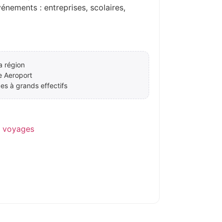
ements : entreprises, scolaires,
a région
e Aeroport
es à grands effectifs
e voyages