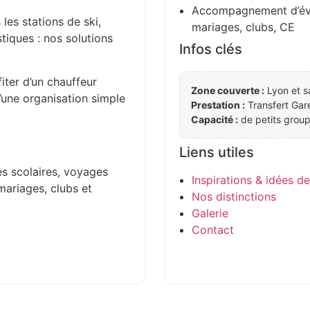
Accompagnement d’évén
 les stations de ski,
mariages, clubs, CE
stiques : nos solutions
Infos clés
iter d’un chauffeur
Zone couverte :
Lyon et s
d’une organisation simple
Prestation :
Transfert Gar
Capacité :
de petits group
Liens utiles
es scolaires, voyages
Inspirations & idées d
mariages, clubs et
Nos distinctions
Galerie
Contact