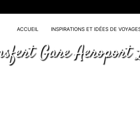
ACCUEIL
INSPIRATIONS ET IDÉES DE VOYAGE
nsfert Gare Aeroport 