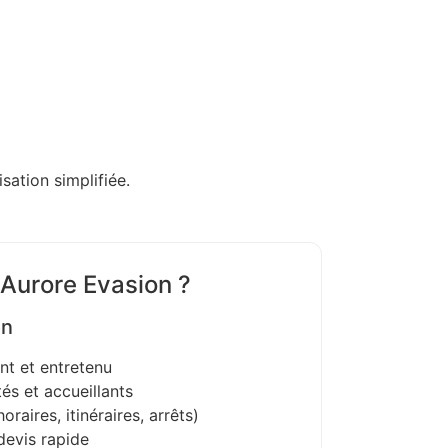
sation simplifiée.
 Aurore Evasion ?
on
nt et entretenu
és et accueillants
oraires, itinéraires, arrêts)
devis rapide