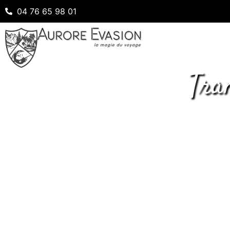
04 76 65 98 01
Tra