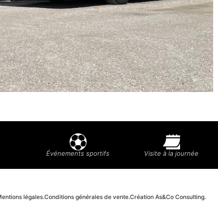
Événements sportifs
Visite à la journée
entions légales.
Conditions générales de vente.
Création As&Co Consulting.