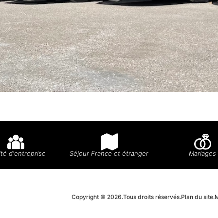
té d'entreprise
Séjour France et étranger
Mariages
Copyright © 2026.
Tous droits réservés.
Plan du site.
M