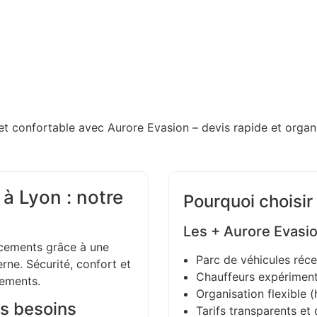
et confortable avec Aurore Evasion – devis rapide et organi
à Lyon : notre
Pourquoi choisir
Les + Aurore Evasi
ements grâce à une
Parc de véhicules réce
ne. Sécurité, confort et
Chauffeurs expériment
gements.
Organisation flexible (h
s besoins
Tarifs transparents et 