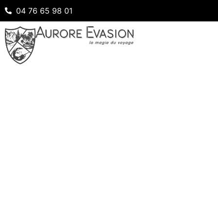
04 76 65 98 01