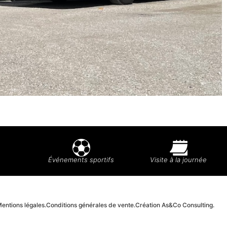
Événements sportifs
Visite à la journée
entions légales.
Conditions générales de vente.
Création As&Co Consulting.