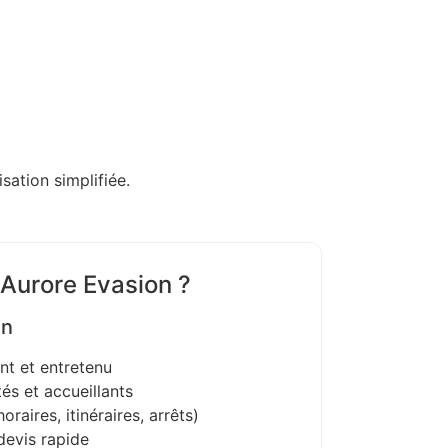
sation simplifiée.
 Aurore Evasion ?
on
nt et entretenu
és et accueillants
oraires, itinéraires, arrêts)
devis rapide