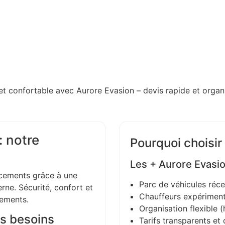
et confortable avec Aurore Evasion – devis rapide et organi
: notre
Pourquoi choisir
Les + Aurore Evasi
ements grâce à une
Parc de véhicules réce
ne. Sécurité, confort et
Chauffeurs expériment
gements.
Organisation flexible (h
s besoins
Tarifs transparents et 