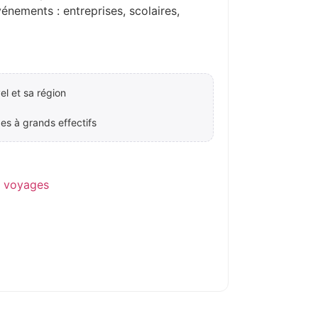
ements : entreprises, scolaires,
l et sa région
es à grands effectifs
e voyages