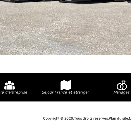
té d'entreprise
Séjour France et étranger
Mariages
Copyright © 2026.
Tous droits réservés.
Plan du site.
M