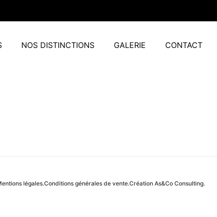
S
NOS DISTINCTIONS
GALERIE
CONTACT
entions légales.
Conditions générales de vente.
Création As&Co Consulting.