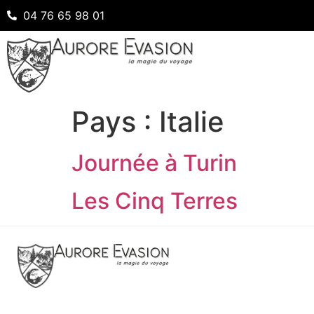
04 76 65 98 01
Pays :
Italie
Journée à Turin
Les Cinq Terres