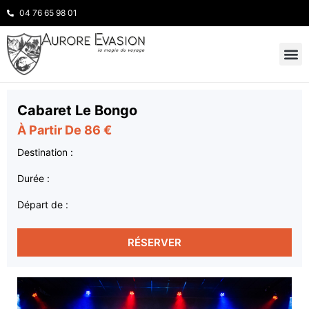
04 76 65 98 01
INSPIRATION
NOS 
Cabaret Le Bongo
À Partir De 86 €
Destination :
Durée :
Départ de :
RÉSERVER