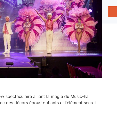
ow spectaculaire alliant la magie du Music-hall
vec des décors époustouflants et l’élément secret