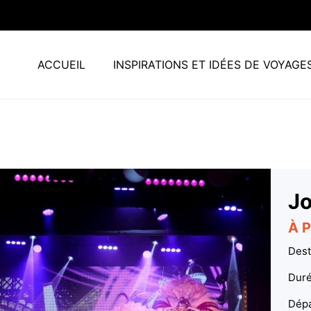
ACCUEIL
INSPIRATIONS ET IDÉES DE VOYAGE
Jo
À P
Dest
Duré
Dépa