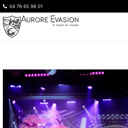
04 76 65 98 01