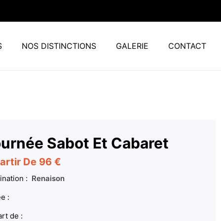
S
NOS DISTINCTIONS
GALERIE
CONTACT
urnée Sabot Et Cabaret
artir De 96 €
ination :
Renaison
e :
rt de :