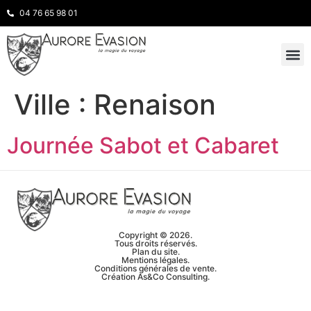
04 76 65 98 01
INSPIRATION
NOS 
Ville :
Renaison
Journée Sabot et Cabaret
Copyright © 2026.
Tous droits réservés.
Plan du site.
Mentions légales.
Conditions générales de vente.
Création As&Co Consulting.